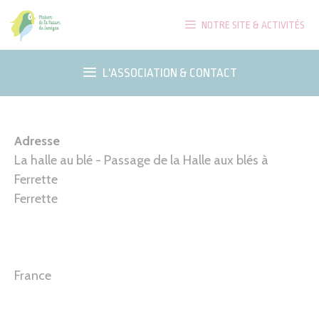
Aller
NOTRE SITE & ACTIVITÉS
au
contenu
L'ASSOCIATION & CONTACT
Adresse
La halle au blé - Passage de la Halle aux blés à
Ferrette
Ferrette
France