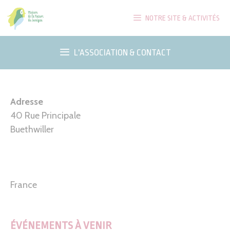
Aller
NOTRE SITE & ACTIVITÉS
au
contenu
L'ASSOCIATION & CONTACT
Adresse
40 Rue Principale
Buethwiller
France
ÉVÉNEMENTS À VENIR