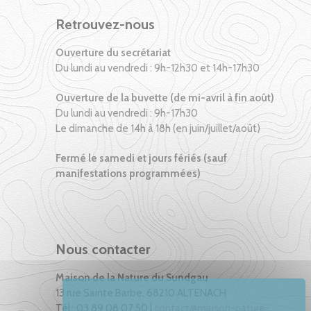
Retrouvez-nous
Ouverture du secrétariat
Du lundi au vendredi : 9h-12h30 et 14h-17h30
Ouverture de la buvette (de mi-avril à fin août)
Du lundi au vendredi : 9h-17h30
Le dimanche de 14h à 18h (en juin/juillet/août)
Fermé le samedi et jours fériés (sauf
manifestations programmées)
Nous contacter
Maison de la Nature du Sundgau
13 rue Sainte Barbe, 68210 ALTENACH
Tél : 03 89 08 07 50 |
contact@maison-nature-