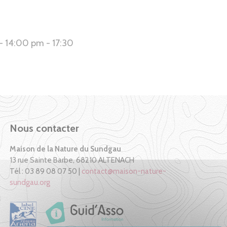
- 14:00 pm - 17:30
Nous contacter
Maison de la Nature du Sundgau
13 rue Sainte Barbe, 68210 ALTENACH
Tél : 03 89 08 07 50 |
contact@maison-nature-
sundgau.org