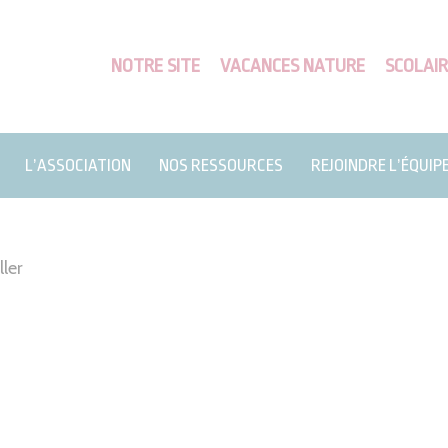
NOTRE SITE
VACANCES NATURE
SCOLAIR
L’ASSOCIATION
NOS RESSOURCES
REJOINDRE L’ÉQUIP
ler