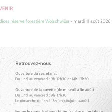
VENIR
dices réserve forestière Wolschwiller
- mardi 11 août 2026 
Retrouvez-nous
Ouverture du secrétariat
Du lundi au vendredi : 9h-12h30 et 14h-17h30
Ouverture de la buvette (de mi-avril à fin août)
Du lundi au vendredi : 9h-17h30
Le dimanche de 14h à 18h (en juin/juillet/août)
Fermé le samedi et jours fériés (sauf manifestations