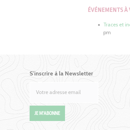
ÉVÉNEMENTS À 
Traces et in
pm
S'inscrire à la Newsletter