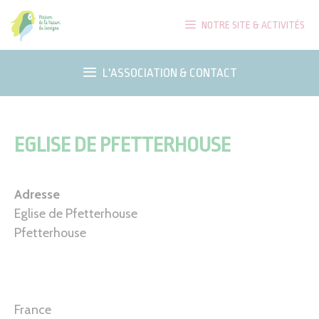
Aller
NOTRE SITE & ACTIVITÉS
au
contenu
L'ASSOCIATION & CONTACT
EGLISE DE PFETTERHOUSE
Adresse
Eglise de Pfetterhouse
Pfetterhouse
France