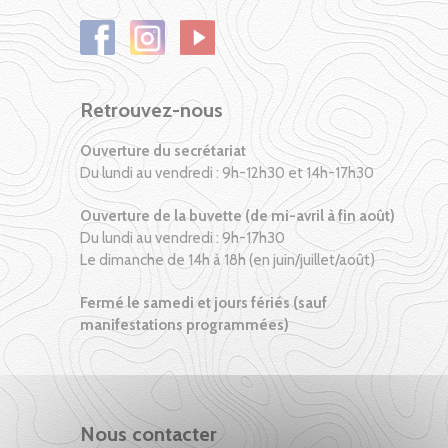
Retrouvez-nous
Ouverture du secrétariat
Du lundi au vendredi : 9h-12h30 et 14h-17h30
Ouverture de la buvette (de mi-avril à fin août)
Du lundi au vendredi : 9h-17h30
Le dimanche de 14h à 18h (en juin/juillet/août)
Fermé le samedi et jours fériés (sauf
manifestations programmées)
Nous contacter