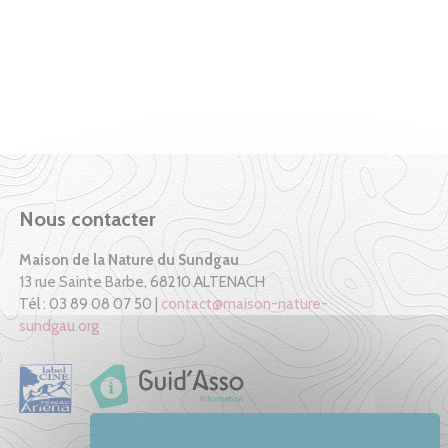
Nous contacter
Maison de la Nature du Sundgau
13 rue Sainte Barbe, 68210 ALTENACH
Tél : 03 89 08 07 50 |
contact@maison-nature-
sundgau.org