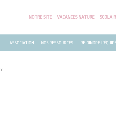
NOTRE SITE
VACANCES NATURE
SCOLAIR
L’ASSOCIATION
NOS RESSOURCES
REJOINDRE L’ÉQUIP
im