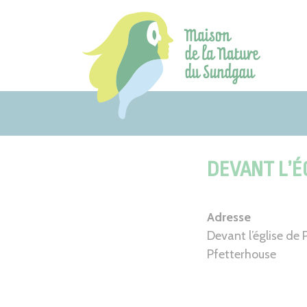
Aller
au
contenu
DEVANT L’É
Adresse
Devant l’église de
Pfetterhouse