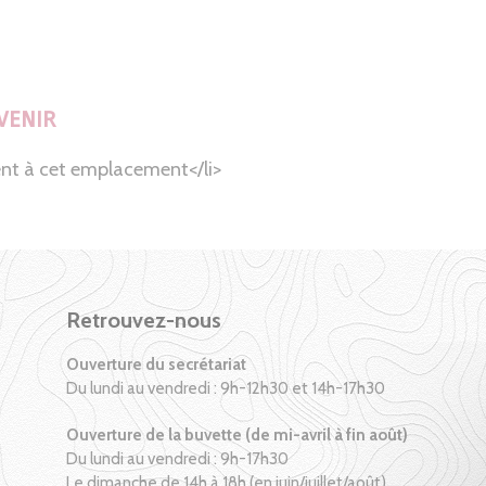
VENIR
nt à cet emplacement</li>
Retrouvez-nous
Ouverture du secrétariat
Du lundi au vendredi : 9h-12h30 et 14h-17h30
Ouverture de la buvette (de mi-avril à fin août)
Du lundi au vendredi : 9h-17h30
Le dimanche de 14h à 18h (en juin/juillet/août)