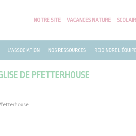
NOTRE SITE
VACANCES NATURE
SCOLAIR
L’ASSOCIATION
NOS RESSOURCES
REJOINDRE L’ÉQUIP
GLISE DE PFETTERHOUSE
 Pfetterhouse