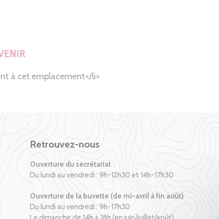
VENIR
nt à cet emplacement</li>
Retrouvez-nous
Ouverture du secrétariat
Du lundi au vendredi : 9h-12h30 et 14h-17h30
Ouverture de la buvette (de mi-avril à fin août)
Du lundi au vendredi : 9h-17h30
Le dimanche de 14h à 18h (en juin/juillet/août)