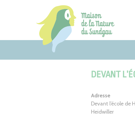
Aller
au
contenu
DEVANT L’É
Adresse
Devant l’école de H
Heidwiller