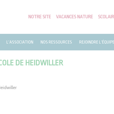
NOTRE SITE
VACANCES NATURE
SCOLAIR
L’ASSOCIATION
NOS RESSOURCES
REJOINDRE L’ÉQUIP
COLE DE HEIDWILLER
eidwiller