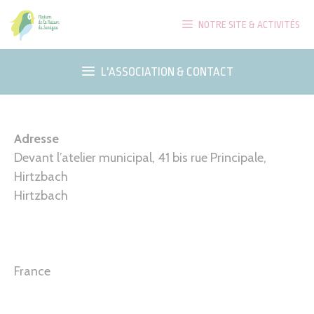
Aller
NOTRE SITE & ACTIVITÉS
au
contenu
L'ASSOCIATION & CONTACT
Adresse
Devant l’atelier municipal, 41 bis rue Principale,
Hirtzbach
Hirtzbach
France