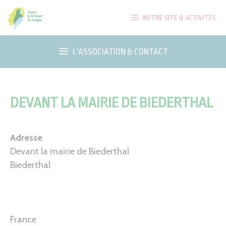
Aller
NOTRE SITE & ACTIVITÉS
au
contenu
L'ASSOCIATION & CONTACT
DEVANT LA MAIRIE DE BIEDERTHAL
Adresse
Devant la mairie de Biederthal
Biederthal
France