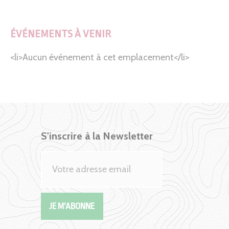
ÉVÉNEMENTS À VENIR
<li>Aucun événement à cet emplacement</li>
S'inscrire à la Newsletter