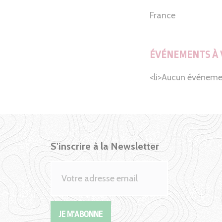
France
ÉVÉNEMENTS À 
<li>Aucun événeme
S'inscrire à la Newsletter