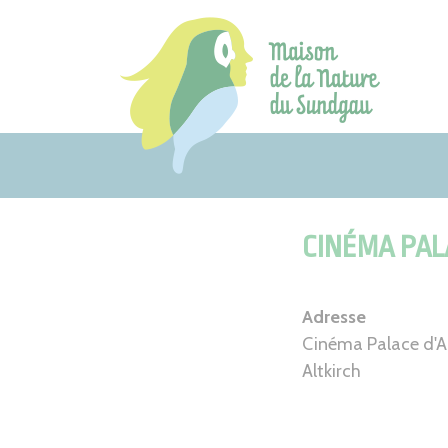
Aller
au
contenu
CINÉMA PAL
Adresse
Cinéma Palace d'Al
Altkirch