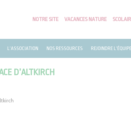
NOTRE SITE
VACANCES NATURE
SCOLAIR
L’ASSOCIATION
NOS RESSOURCES
REJOINDRE L’ÉQUIP
ACE D’ALTKIRCH
tkirch