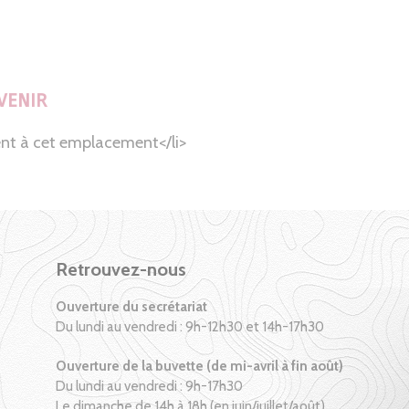
VENIR
nt à cet emplacement</li>
Retrouvez-nous
Ouverture du secrétariat
Du lundi au vendredi : 9h-12h30 et 14h-17h30
Ouverture de la buvette (de mi-avril à fin août)
Du lundi au vendredi : 9h-17h30
Le dimanche de 14h à 18h (en juin/juillet/août)