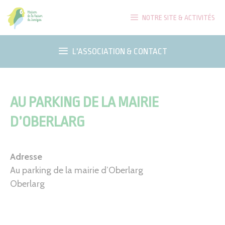
Aller
NOTRE SITE & ACTIVITÉS
au
contenu
L'ASSOCIATION & CONTACT
AU PARKING DE LA MAIRIE
D’OBERLARG
Adresse
Au parking de la mairie d’Oberlarg
Oberlarg