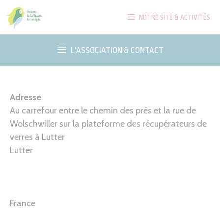
Aller
NOTRE SITE & ACTIVITÉS
au
contenu
L'ASSOCIATION & CONTACT
Adresse
Au carrefour entre le chemin des prés et la rue de
Wolschwiller sur la plateforme des récupérateurs de
verres à Lutter
Lutter
France