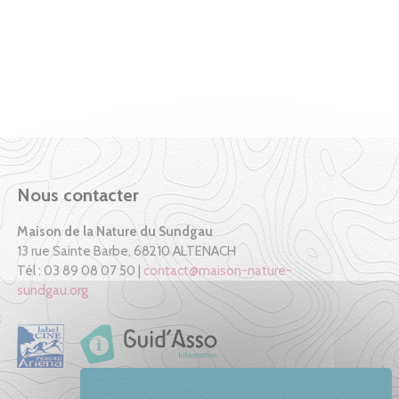
Nous contacter
Maison de la Nature du Sundgau
13 rue Sainte Barbe, 68210 ALTENACH
Tél : 03 89 08 07 50 |
contact@maison-nature-
sundgau.org