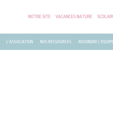
NOTRE SITE
VACANCES NATURE
SCOLAIR
L’ASSOCIATION
NOS RESSOURCES
REJOINDRE L’ÉQUIP