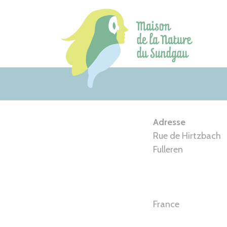
Aller
au
contenu
Adresse
Rue de Hirtzbach
Fulleren
France