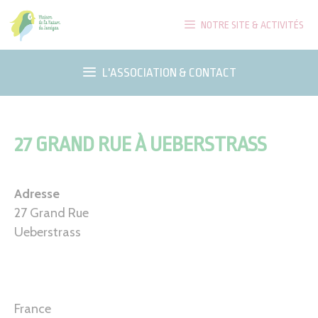
Aller
NOTRE SITE & ACTIVITÉS
au
contenu
L'ASSOCIATION & CONTACT
27 GRAND RUE À UEBERSTRASS
Adresse
27 Grand Rue
Ueberstrass
France