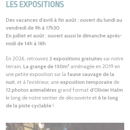
LES EXPOSITIONS
Des vacances d’avril à fin août : ouvert du lundi au
vendredi de 9h à 17h30
En juillet et août : ouvert aussi le dimanche après-
midi de 14h à 18h
En 2026, retrouvez
2 expositions
gratuites
sur notre
terrain
. La
grange de 150m²
aménagée en 2019 en
une petite exposition sur la
faune sauvage
de la
nuit
, et à l'extérieur, une
exposition temporaire
de
12 photos animalières
grand format
d'Olivier Halm
le long de notre sentier de découverte et
6 le long
de la piste cyclable
!