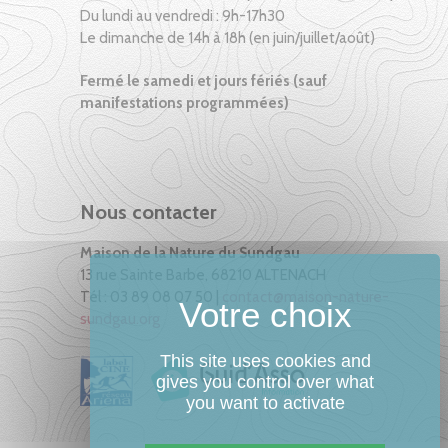
Du lundi au vendredi : 9h-17h30
Le dimanche de 14h à 18h (en juin/juillet/août)
Fermé le samedi et jours fériés (sauf
manifestations programmées)
Nous contacter
Maison de la Nature du Sundgau
13 rue Sainte Barbe, 68210 ALTENACH
Tél : 03 89 08 07 50 |
contact@maison-nature-
sundgau.org
This site uses cookies and
gives you control over what
you want to activate