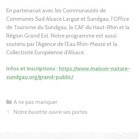
En partenariat avec les Communautés de
Communes Sud Alsace Largue et Sundgau, l’Office
de Tourisme du Sundgau, la CAF du Haut-Rhin et la
Région Grand Est. Notre programme est aussi
soutenu par l'Agence de l'Eau Rhin-Meuse et la
Collectivité Européenne d'Alsace.
Infos et inscriptions :
https://www.maison-nature-
sundgau.org/grand-public/
Catégories
A ne pas manquer
Notre buvette ouvre ses portes