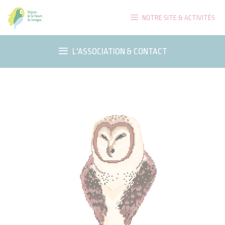
Aller
NOTRE SITE & ACTIVITÉS
au
contenu
L'ASSOCIATION & CONTACT