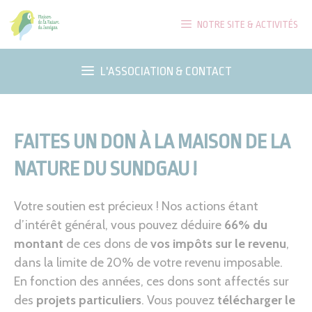
Aller
NOTRE SITE & ACTIVITÉS
au
contenu
L'ASSOCIATION & CONTACT
FAITES UN DON À LA MAISON DE LA
NATURE DU SUNDGAU !
Votre soutien est précieux ! Nos actions étant
d’intérêt général, vous pouvez déduire
66% du
montant
de ces dons de
vos impôts sur le revenu
,
dans la limite de 20% de votre revenu imposable.
En fonction des années, ces dons sont affectés sur
des
projets particuliers
. Vous pouvez
télécharger le