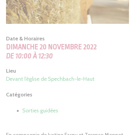
Date & Horaires
DIMANCHE 20 NOVEMBRE 2022
DE 10:00 À 12:30
Lieu
Devant l’église de Spechbach-le-Haut
Catégories
Sorties guidées
En compagnie de Justine Farny et Terence Monnot,