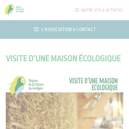
Aller
NOTRE SITE & ACTIVITÉS
au
contenu
L'ASSOCIATION & CONTACT
VISITE D’UNE MAISON ÉCOLOGIQUE