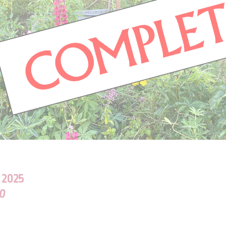
 2025
00