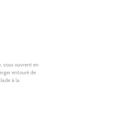
e, vous ouvrent en
verger entouré de
lade à la