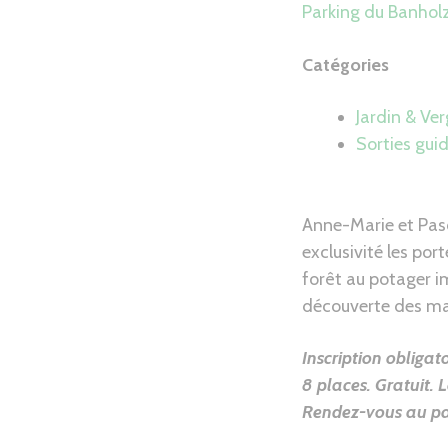
Parking du Banholz
Catégories
Jardin & Ver
Sorties gui
Anne-Marie et Pasc
exclusivité les por
forêt au potager i
découverte des ma
Inscription obligat
8 places. Gratuit. L
Rendez-vous au pa