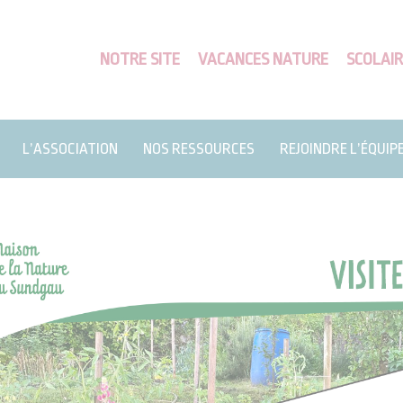
NOTRE SITE
VACANCES NATURE
SCOLAIR
L’ASSOCIATION
NOS RESSOURCES
REJOINDRE L’ÉQUIP