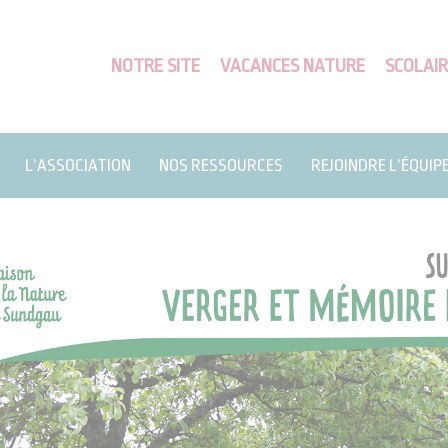
NOTRE SITE
VACANCES NATURE
SCOLAIR
L’ASSOCIATION
NOS RESSOURCES
REJOINDRE L’ÉQUIP