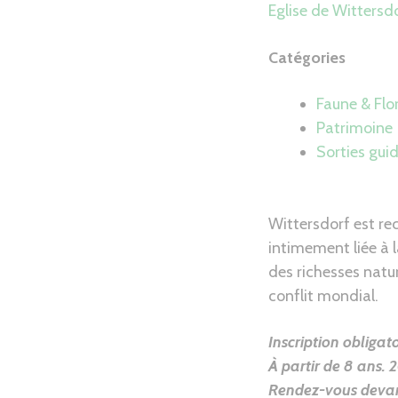
Eglise de Wittersd
Catégories
Faune & Flo
Patrimoine
Sorties gui
Wittersdorf est re
intimement liée à 
des richesses natu
conflit mondial.
Inscription obliga
À partir de 8 ans.
2
Rendez-vous devant