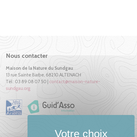
Nous contacter
Maison de la Nature du Sundgau
13 rue Sainte Barbe, 68210 ALTENACH
Tél : 03 89 08 07 50 |
contact@maison-nature-
sundgau.org