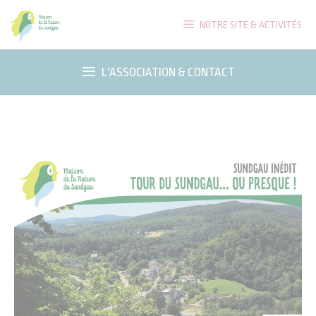
Aller
NOTRE SITE & ACTIVITÉS
au
contenu
L'ASSOCIATION & CONTACT