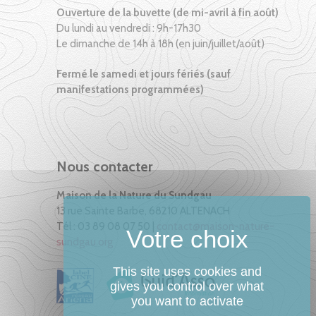
Ouverture de la buvette (de mi-avril à fin août)
Du lundi au vendredi : 9h-17h30
Le dimanche de 14h à 18h (en juin/juillet/août)
Fermé le samedi et jours fériés (sauf
manifestations programmées)
Nous contacter
Maison de la Nature du Sundgau
13 rue Sainte Barbe, 68210 ALTENACH
Tél : 03 89 08 07 50 |
contact@maison-nature-
sundgau.org
This site uses cookies and
gives you control over what
you want to activate