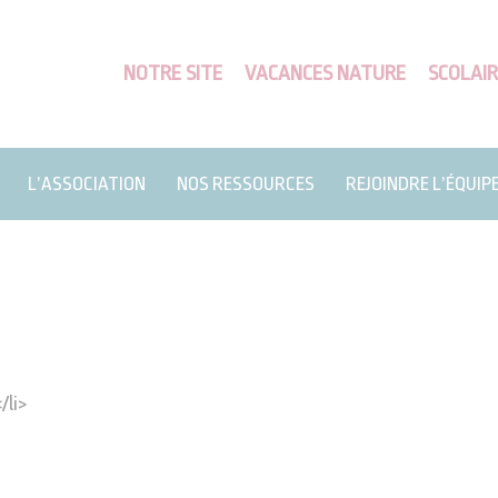
NOTRE SITE
VACANCES NATURE
SCOLAIR
L’ASSOCIATION
NOS RESSOURCES
REJOINDRE L’ÉQUIP
li>