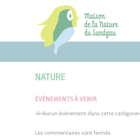
Aller
au
contenu
NATURE
ÉVÉNEMENTS À VENIR
<li>Aucun événement dans cette catégorie</
Les commentaires sont fermés.