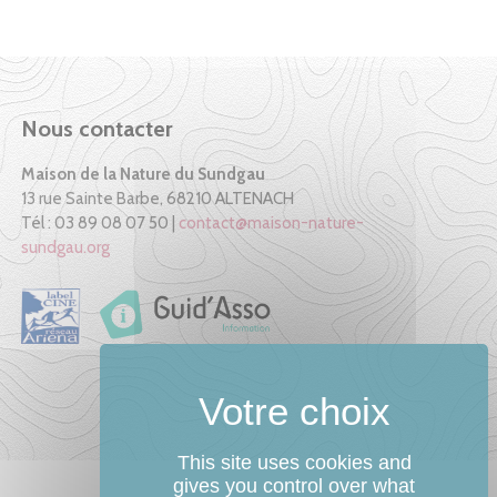
Nous contacter
Maison de la Nature du Sundgau
13 rue Sainte Barbe, 68210 ALTENACH
Tél : 03 89 08 07 50 |
contact@maison-nature-
sundgau.org
This site uses cookies and
gives you control over what