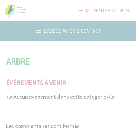
Aller
NOTRE SITE & ACTIVITÉS
au
contenu
L'ASSOCIATION & CONTACT
ARBRE
ÉVÉNEMENTS À VENIR
<li>Aucun événement dans cette catégorie</li>
Les commentaires sont fermés.