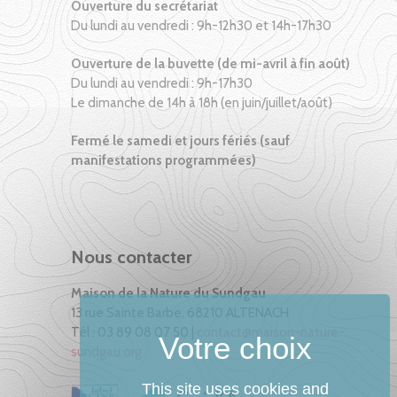
Ouverture du secrétariat
Du lundi au vendredi : 9h-12h30 et 14h-17h30
Ouverture de la buvette (de mi-avril à fin août)
Du lundi au vendredi : 9h-17h30
Le dimanche de 14h à 18h (en juin/juillet/août)
Fermé le samedi et jours fériés (sauf
manifestations programmées)
Nous contacter
Maison de la Nature du Sundgau
13 rue Sainte Barbe, 68210 ALTENACH
Tél : 03 89 08 07 50 |
contact@maison-nature-
sundgau.org
This site uses cookies and