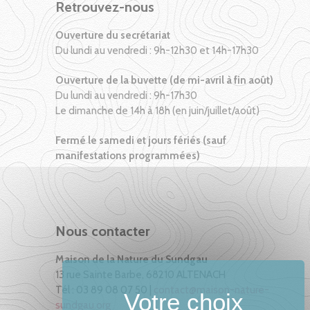
Retrouvez-nous
Ouverture du secrétariat
Du lundi au vendredi : 9h-12h30 et 14h-17h30
Ouverture de la buvette (de mi-avril à fin août)
Du lundi au vendredi : 9h-17h30
Le dimanche de 14h à 18h (en juin/juillet/août)
Fermé le samedi et jours fériés (sauf
manifestations programmées)
Nous contacter
Maison de la Nature du Sundgau
13 rue Sainte Barbe, 68210 ALTENACH
Tél : 03 89 08 07 50 |
contact@maison-nature-
sundgau.org