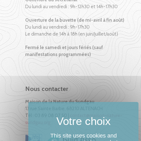
Du lundi au vendredi : 9h-12h30 et 14h-17h30
Ouverture de la buvette (de mi-avril à fin août)
Du lundi au vendredi : 9h-17h30
Le dimanche de 14h à 18h (en juin/juillet/août)
Fermé le samedi et jours fériés (sauf
manifestations programmées)
Nous contacter
Maison de la Nature du Sundgau
13 rue Sainte Barbe, 68210 ALTENACH
Tél : 03 89 08 07 50 |
contact@maison-nature-
sundgau.org
This site uses cookies and