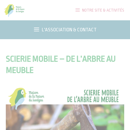
Aller
NOTRE SITE & ACTIVITÉS
au
contenu
L'ASSOCIATION & CONTACT
SCIERIE MOBILE – DE L’ARBRE AU
MEUBLE