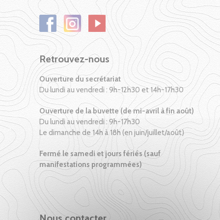
Retrouvez-nous
Ouverture du secrétariat
Du lundi au vendredi : 9h-12h30 et 14h-17h30
Ouverture de la buvette (de mi-avril à fin août)
Du lundi au vendredi : 9h-17h30
Le dimanche de 14h à 18h (en juin/juillet/août)
Fermé le samedi et jours fériés (sauf
manifestations programmées)
Nous contacter