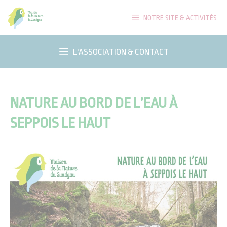
Aller
NOTRE SITE & ACTIVITÉS
au
contenu
L'ASSOCIATION & CONTACT
NATURE AU BORD DE L’EAU À
SEPPOIS LE HAUT