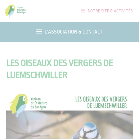
Aller
NOTRE SITE & ACTIVITÉS
au
contenu
L'ASSOCIATION & CONTACT
LES OISEAUX DES VERGERS DE
LUEMSCHWILLER