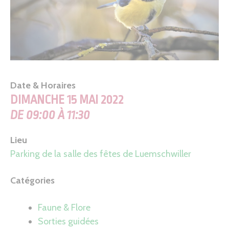
Date & Horaires
DIMANCHE 15 MAI 2022
DE 09:00 À 11:30
Lieu
Parking de la salle des fêtes de Luemschwiller
Catégories
Faune & Flore
Sorties guidées