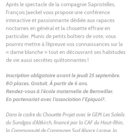
Après le spectacle de la compagnie Sapristelles,
François Jaeckel vous propose une conférence
interactive et passionnante dédiée aux rapaces
nocturnes en général et la chouette effraie en
particulier. Munis de petits boîtiers de vote, vous
pourrez mettre à l’épreuve vos connaissances sur la
« dame blanche » tout en découvrant ses habitudes
de vie aussi secrètes qu’étonnantes !
Inscription obligatoire avant le jeudi 25 septembre.
80 places. Gratuit. À partir de 6 ans.
Rendez-vous à l’école maternelle de Bernwiller
.
En partenariat avec l’association l’Epiquoi?.
Dans le cadre du Chouette Projet avec le GEM Les Soleils
du Sundgau d’Altkirch, financé par la
CAF du Haut-Rhin
,
la
Communauté de Communes Sud Alsace Largue
, la