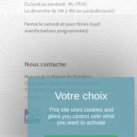
Du lundi au vendredi : 9h-17h30
Le dimanche de 14h à 18h (en juin/juillet/août)
Fermé le samedi et jours fériés (sauf
manifestations programmées)
Nous contacter
Maison de la Nature du Sundgau
13 rue Sainte Barbe, 68210 ALTENACH
Tél : 03 89 08 07 50 |
contact@maison-nature-
sundgau.org
This site uses cookies and
gives you control over what
you want to activate