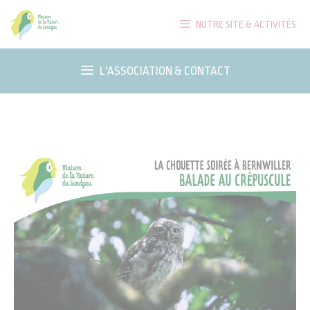
Aller
NOTRE SITE & ACTIVITÉS
au
contenu
L'ASSOCIATION & CONTACT