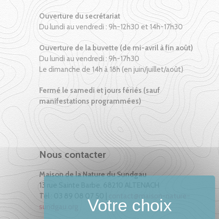
Ouverture du secrétariat
Du lundi au vendredi : 9h-12h30 et 14h-17h30
Ouverture de la buvette (de mi-avril à fin août)
Du lundi au vendredi : 9h-17h30
Le dimanche de 14h à 18h (en juin/juillet/août)
Fermé le samedi et jours fériés (sauf
manifestations programmées)
Nous contacter
Maison de la Nature du Sundgau
13 rue Sainte Barbe, 68210 ALTENACH
Tél : 03 89 08 07 50 |
contact@maison-nature-
sundgau.org