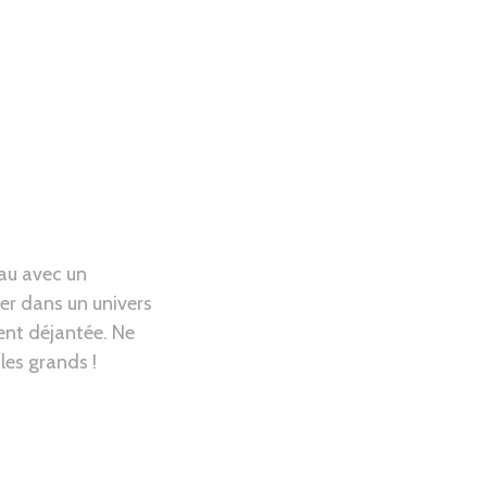
au avec un
ger dans un univers
ent déjantée. Ne
les grands !