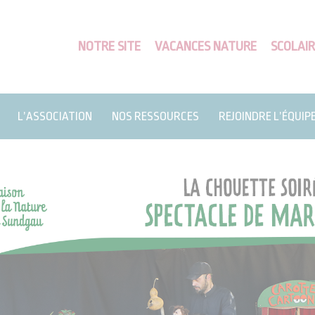
NOTRE SITE
VACANCES NATURE
SCOLAIR
L’ASSOCIATION
NOS RESSOURCES
REJOINDRE L’ÉQUIP