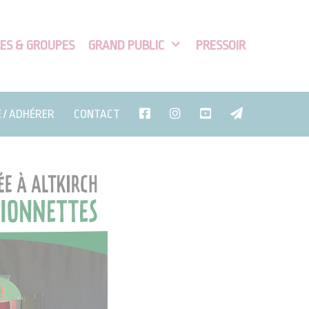
ES & GROUPES
GRAND PUBLIC
PRESSOIR
E / ADHÉRER
CONTACT