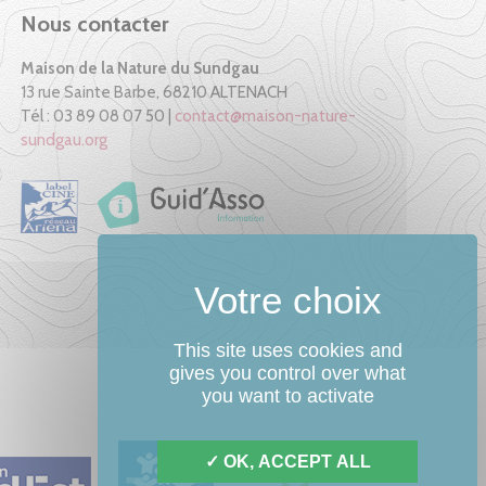
Nous contacter
Maison de la Nature du Sundgau
13 rue Sainte Barbe, 68210 ALTENACH
Tél : 03 89 08 07 50 |
contact@maison-nature-
sundgau.org
This site uses cookies and
gives you control over what
you want to activate
OK, ACCEPT ALL