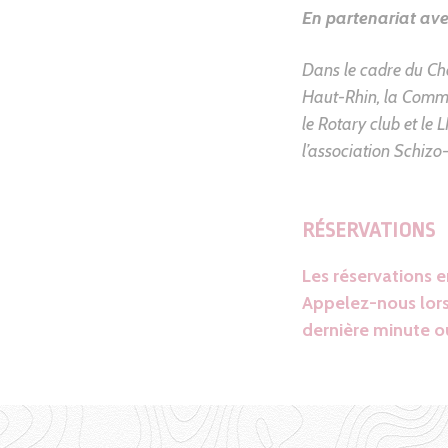
En partenariat avec
Dans le cadre du Cho
Haut-Rhin
, la
Commu
le Rotary club et le
L
l’association Schizo-
RÉSERVATIONS
Les réservations 
Appelez-nous lors
dernière minute ou