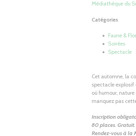
Médiathèque du Su
Catégories
Faune & Flo
Soirées
Spectacle
Cet automne, la co
spectacle explosif
où humour, nature 
manquez pas cette a
Inscription obligato
80 places. Gratuit.
Rendez-vous à la 