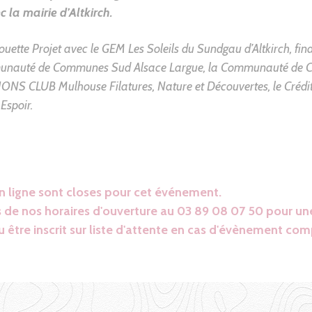
 la mairie d’Altkirch.
uette Projet avec le GEM Les Soleils du Sundgau d’Altkirch, fi
nauté de Communes Sud Alsace Largue
, la
Communauté de 
IONS CLUB Mulhouse Filatures
,
Nature et Découvertes
, le
Crédi
Espoir.
en ligne sont closes pour cet événement.
 de nos horaires d'ouverture au 03 89 08 07 50 pour une
 être inscrit sur liste d'attente en cas d'évènement com