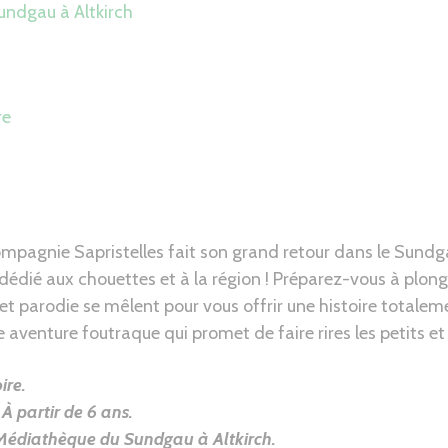
ndgau à Altkirch
re
mpagnie Sapristelles fait son grand retour dans le Sundg
 dédié aux chouettes et à la région ! Préparez-vous à plon
et parodie se mêlent pour vous offrir une histoire totalem
venture foutraque qui promet de faire rires les petits et 
ire.
 À partir de 6 ans.
Médiathèque du Sundgau à Altkirch
.