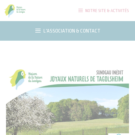
Aller
NOTRE SITE & ACTIVITÉS
au
contenu
L'ASSOCIATION & CONTACT