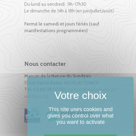
Du lundi au vendredi : 9h-17h30
Le dimanche de 14h à 18h (en juin/juillet/août)
Fermé le samedi et jours fériés (sauf
manifestations programmées)
Nous contacter
Maison de la Nature du Sundgau
13 rue Sainte Barbe, 68210 ALTENACH
Tél : 03 89 08 07 50 |
contact@maison-nature-
sundgau.org
This site uses cookies and
gives you control over what
you want to activate