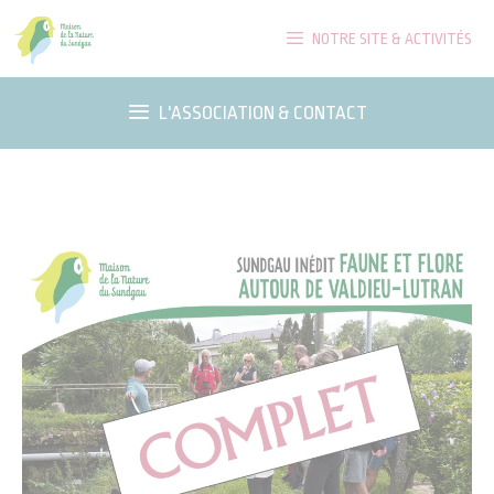
Aller
NOTRE SITE & ACTIVITÉS
au
contenu
L'ASSOCIATION & CONTACT