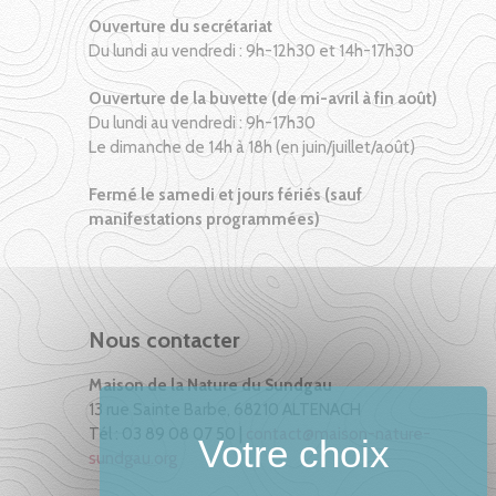
Ouverture du secrétariat
Du lundi au vendredi : 9h-12h30 et 14h-17h30
Ouverture de la buvette (de mi-avril à fin août)
Du lundi au vendredi : 9h-17h30
Le dimanche de 14h à 18h (en juin/juillet/août)
Fermé le samedi et jours fériés (sauf
manifestations programmées)
Nous contacter
Maison de la Nature du Sundgau
13 rue Sainte Barbe, 68210 ALTENACH
Tél : 03 89 08 07 50 |
contact@maison-nature-
sundgau.org