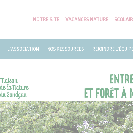
NOTRE SITE
VACANCES NATURE
SCOLAIR
L’ASSOCIATION
NOS RESSOURCES
REJOINDRE L’ÉQUIP