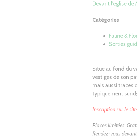
Devant l'église d
Catégories
Faune & Flo
Sorties gui
Situé au fond du v
vestiges de son pa
mais aussi traces d
typiquement sund
Inscription sur le sit
Places limitées. Gratu
Rendez-vous devant 