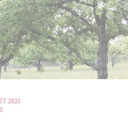
ET 2023
00