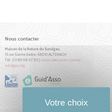
Nous contacter
Maison de la Nature du Sundgau
13 rue Sainte Barbe, 68210 ALTENACH
Tél : 03 89 08 07 50 |
contact@maison-nature-
sundgau.org