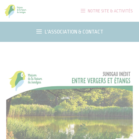
Aller
NOTRE SITE & ACTIVITÉS
au
contenu
L'ASSOCIATION & CONTACT