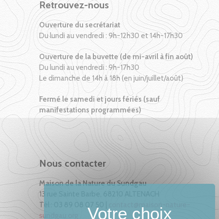
Retrouvez-nous
Ouverture du secrétariat
Du lundi au vendredi : 9h-12h30 et 14h-17h30
Ouverture de la buvette (de mi-avril à fin août)
Du lundi au vendredi : 9h-17h30
Le dimanche de 14h à 18h (en juin/juillet/août)
Fermé le samedi et jours fériés (sauf
manifestations programmées)
Nous contacter
Maison de la Nature du Sundgau
13 rue Sainte Barbe, 68210 ALTENACH
Tél : 03 89 08 07 50 |
contact@maison-nature-
sundgau.org