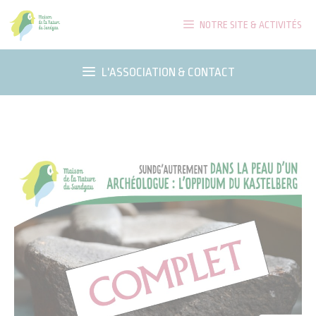
Aller
NOTRE SITE & ACTIVITÉS
au
contenu
L'ASSOCIATION & CONTACT