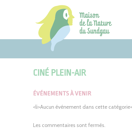
Aller
au
contenu
CINÉ PLEIN-AIR
ÉVÉNEMENTS À VENIR
<li>Aucun événement dans cette catégorie</
Les commentaires sont fermés.