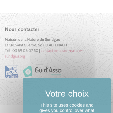
Nous contacter
Maison de la Nature du Sundgau
13 rue Sainte Barbe, 68210 ALTENACH
Tél : 03 89 08 07 50 |
contact@maison-nature-
sundgau.org
This site uses cookies and
gives you control over what