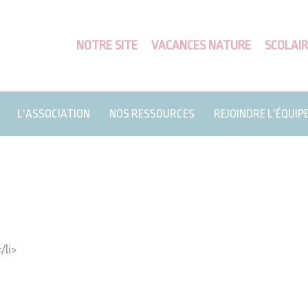
NOTRE SITE
VACANCES NATURE
SCOLAIR
L’ASSOCIATION
NOS RESSOURCES
REJOINDRE L’ÉQUIP
li>