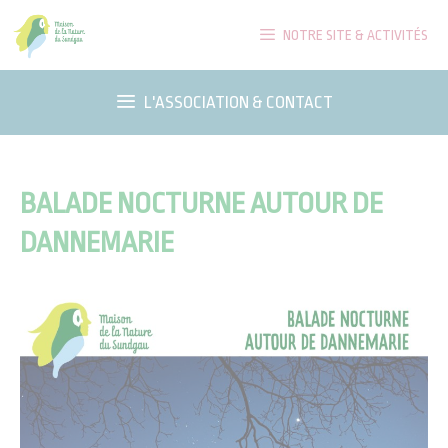
Aller
NOTRE SITE & ACTIVITÉS
au
contenu
L'ASSOCIATION & CONTACT
BALADE NOCTURNE AUTOUR DE
DANNEMARIE