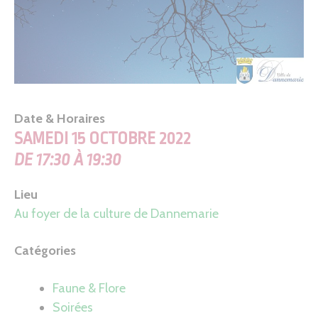
Date & Horaires
SAMEDI 15 OCTOBRE 2022
DE 17:30 À 19:30
Lieu
Au foyer de la culture de Dannemarie
Catégories
Faune & Flore
Soirées