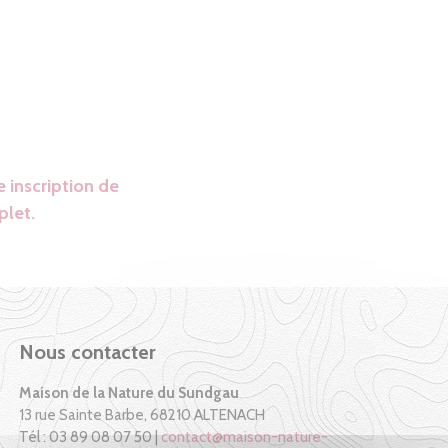
 inscription de
plet.
Nous contacter
Maison de la Nature du Sundgau
13 rue Sainte Barbe, 68210 ALTENACH
Tél : 03 89 08 07 50 |
contact@maison-nature-