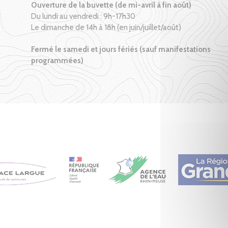
Ouverture de la buvette (de mi-avril à fin août)
Du lundi au vendredi : 9h-17h30
Le dimanche de 14h à 18h (en juin/juillet/août)
Fermé le samedi et jours fériés (sauf manifestations
programmées)