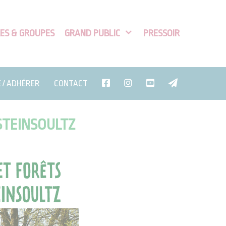
ES & GROUPES
GRAND PUBLIC
PRESSOIR
E / ADHÉRER
CONTACT
STEINSOULTZ