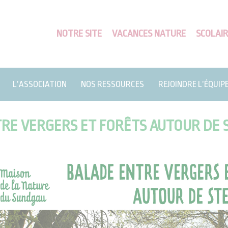
NOTRE SITE
VACANCES NATURE
SCOLAIR
L’ASSOCIATION
NOS RESSOURCES
REJOINDRE L’ÉQUIP
RE VERGERS ET FORÊTS AUTOUR DE 