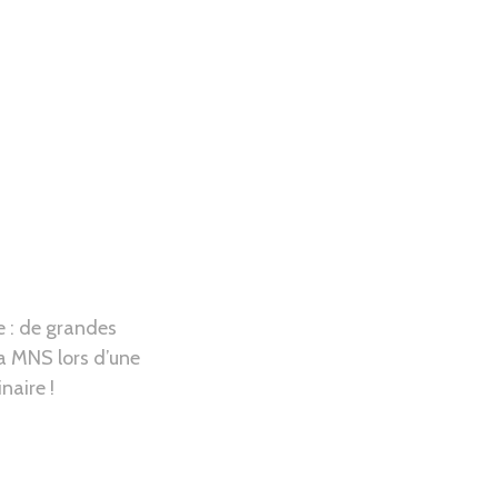
e : de grandes
a MNS lors d’une
naire !