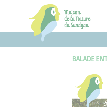
Aller
au
contenu
BALADE ENT