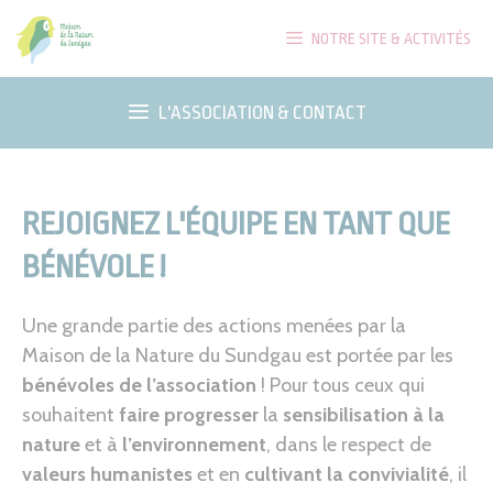
Aller
NOTRE SITE & ACTIVITÉS
au
contenu
L'ASSOCIATION & CONTACT
REJOIGNEZ L'ÉQUIPE EN TANT QUE
BÉNÉVOLE !
Une grande partie des actions menées par la
Maison de la Nature du Sundgau est portée par les
bénévoles de l’association
! Pour tous ceux qui
souhaitent
faire progresser
la
sensibilisation à la
nature
et à
l’environnement
, dans le respect de
valeurs humanistes
et en
cultivant la convivialité
, il