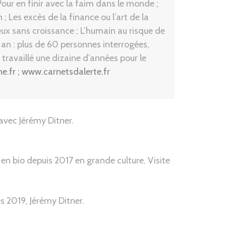
our en finir avec la faim dans le monde ;
; Les excès de la finance ou l’art de la
ux sans croissance ; L’humain au risque de
n an : plus de 60 personnes interrogées,
travaillé une dizaine d’années pour le
e.fr
;
www.carnetsdalerte.fr
avec Jérémy Ditner.
n bio depuis 2017 en grande culture. Visite
s 2019, Jérémy Ditner.