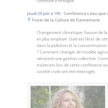
commune d’Hirsingue.
Jeudi 29 juin à 19h :
Conférence L’eau que n
Foyer de la Culture de Dannemarie
Changement climatique, hausse de la c
en plus employé. Quel est l’état de cett
dans la pollution et la consommation d
? Comment changer de modèle agricole 
nécessite une gestion collective. Com
traiterons lors de cette conférence is
société civile ont été interrogés.