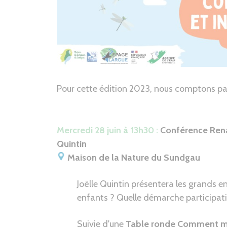
Pour cette édition 2023, nous comptons par
Mercredi 28 juin à 13h30 :
Conférence Renat
Quintin
Maison de la Nature du Sundgau
Joëlle Quintin présentera les grands en
enfants ? Quelle démarche participat
Suivie d'une
Table ronde Comment mon