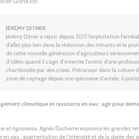
Bio en Grand Est.
JÉRÉMY DITNER
Jérémy Ditner a repris depuis 2017 l’exploitation familial
d’aller plus loin dans la réduction des intrants et la prot
de cette nouvelle génération d’agriculteurs sérieusem
d’idées quand il s’agit d’inventer l’avenir d’une profe
chamboulée par des crises. Précurseur dans la culture d
zone de captage depuis une quinzaine d’année, il pratiq
ement climatique et ressource en eau : agir pour dem
ue et rigoureuse, Agnès Ducharne exposera les grandes tend
 en eau : augmentation de l’intensité et de la durée des s