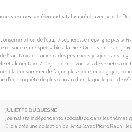
ous sommes, un élément vital en péril,
avec Juliette Du
onsommation de l’eau, la sécheresse n’épargne pas la Fran
e ressource, indispensable à la vie ? Quels sont les enjeux a
e l’eau. Nous retrouvons des pesticides jusque dans la gra
et alimentaire ? Objet des convoitises de sociétés multi
ment la consommer de façon plus sobre, écologique, équita
sue d’une enquête de plus d’un an dans laquelle plus de 60 
JULIETTE DUQUESNE
Journaliste indépendante spécialisée dans les thémat
Elle a créé une collection de livres (avec Pierre Rabhi, le