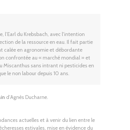
e, l’Earl du Krebsbach, avec l'intention
ection de la ressource en eau. Il fait partie
ent calée en agronomie et débordante
ssion confrontée au « marché mondial » et
u Miscanthus sans intrant ni pesticides en
ue le non labour depuis 10 ans.
ain
d’Agnès Ducharne.
ances actuelles et à venir du lien entre le
écheresses estivales, mise en évidence du