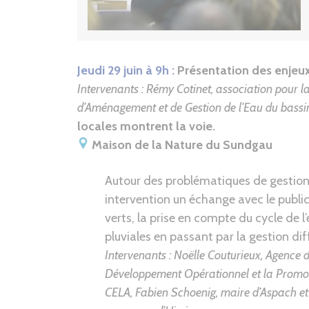
Jeudi 29 juin à 9h :
Présentation des enjeux 
Intervenants :
Rémy Cotinet, association pour l
d’Aménagement et de Gestion de l’Eau du bassi
locales montrent la voie.
Maison de la Nature du Sundgau
Autour des problématiques de gestion
intervention un échange avec le publi
verts, la prise en compte du cycle de 
pluviales en passant par la gestion dif
Intervenants : Noëlle Couturieux, Agence
Développement Opérationnel et la Promotio
CELA, Fabien Schoenig, maire d’Aspach e