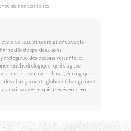
ence de nos territoires.
cycle de l'eau et ses relations avec le
ucharne développe deux axes
drologique des bassins versants, et
ement hydrologique, qu'il s'agisse
rature de l'eau ou le climat, écologiques
acts des changements globaux (changement
 et connaissances acquis précédemment.