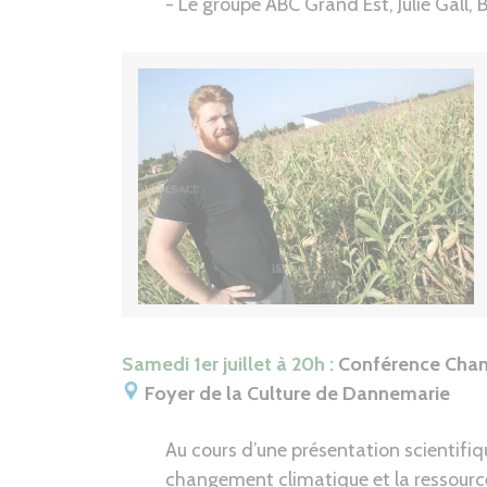
- Le groupe ABC Grand Est, Julie Gall, 
Samedi 1er juillet à 20h :
Conférence Chang
Foyer de la Culture de Dannemarie
Au cours d’une présentation scientifiq
changement climatique et la ressource