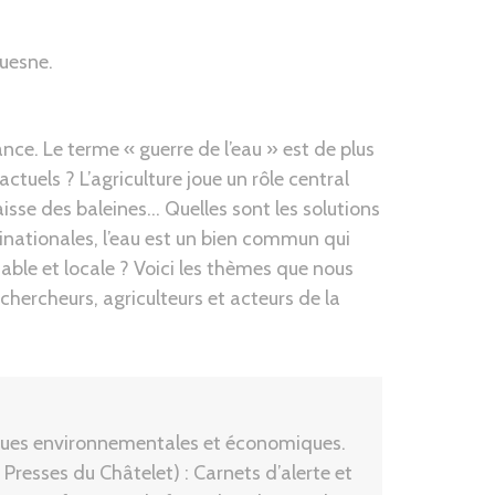
quesne.
ce. Le terme « guerre de l’eau » est de plus
ctuels ? L’agriculture joue un rôle central
isse des baleines… Quelles sont les solutions
nationales, l’eau est un bien commun qui
ble et locale ? Voici les thèmes que nous
chercheurs, agriculteurs et acteurs de la
iques environnementales et économiques.
s Presses du Châtelet) : Carnets d’alerte et