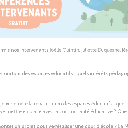
mis nos intervenants Joëlle Quintin, Juliette Duquesne, J
uration des espaces éducatifs : quels intérêts pédagogi
jeux derrière la renaturation des espaces éducatifs : quels 
ive mettre en place avec la communauté éducative ? Quels
ter un projet pour végétaliser une cour d’école ?
La M