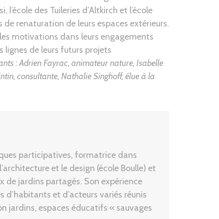
’école des Tuileries d’Altkirch et l’école
de renaturation de leurs espaces extérieurs.
e les motivations dans leurs engagements
ignes de leurs futurs projets
ants : Adrien Fayrac, animateur nature, Isabelle
intin, consultante, Nathalie Singhoff, élue à la
ues participatives, formatrice dans
architecture et le design (école Boulle) et
ux de jardins partagés. Son expérience
d’habitants et d’acteurs variés réunis
on jardins, espaces éducatifs « sauvages