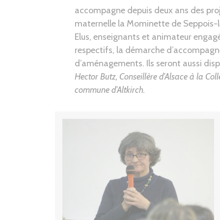
accompagne depuis deux ans des projets
maternelle la Mominette de Seppois-le
Elus, enseignants et animateur engagé
respectifs, la démarche d’accompagne
d’aménagements. Ils seront aussi dispo
Hector Butz, Conseillère d’Alsace à la Col
commune d’Altkirch
.