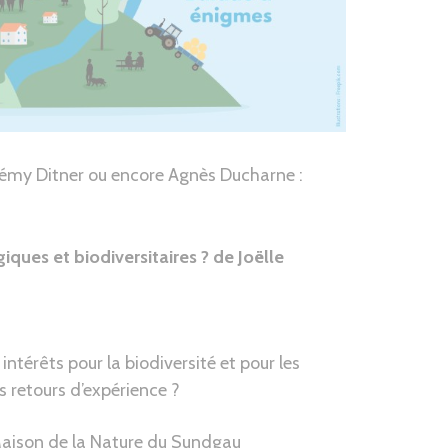
érémy Ditner ou encore Agnès Ducharne :
ques et biodiversitaires ? de Joëlle
intérêts pour la biodiversité et pour les
 retours d’expérience ?
aison de la Nature du Sundgau