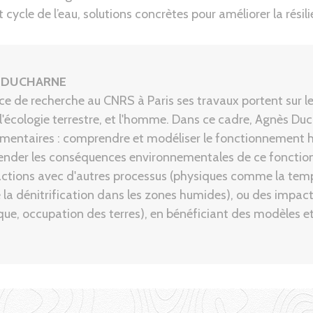
cycle de l’eau, solutions concrètes pour améliorer la résili
 DUCHARNE
ice de recherche au CNRS à Paris ses travaux portent sur le 
 l'écologie terrestre, et l'homme. Dans ce cadre, Agnès D
entaires : comprendre et modéliser le fonctionnement hy
nder les conséquences environnementales de ce fonctionn
actions avec d'autres processus (physiques comme la tempé
a dénitrification dans les zones humides), ou des imp
que, occupation des terres), en bénéficiant des modèles