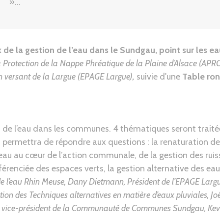
»...
de la gestion de l’eau dans le Sundgau, point sur les eau
a Protection de la Nappe Phréatique de la Plaine d'Alsace (AP
n versant de la Largue (EPAGE Largue)
,
suivie d'une
Table ron
 de l’eau dans les communes. 4 thématiques seront traité
c permettra de répondre aux questions : la renaturation de
l’eau au cœur de l’action communale, de la gestion des rui
férenciée des espaces verts, la gestion alternative des eaux 
 de l’eau Rhin Meuse, Dany Dietmann, Président de l’EPAGE Larg
n des Techniques alternatives en matière d’eaux pluviales, Joë
t vice-président de la Communauté de Communes Sundgau, Kevin