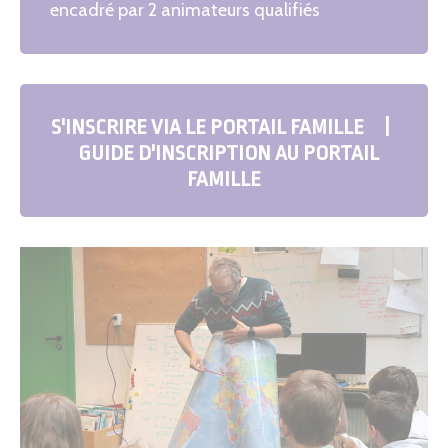
encadré par 2 animateurs qualifiés
S'INSCRIRE VIA LE PORTAIL FAMILLE
|
GUIDE D'INSCRIPTION AU PORTAIL
FAMILLE