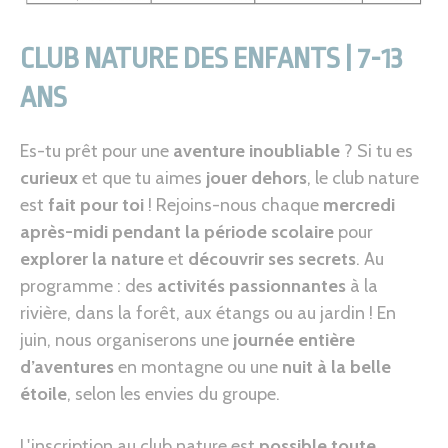
CLUB NATURE DES ENFANTS | 7-13
ANS
Es-tu prêt pour une
aventure inoubliable
? Si tu es
curieux
et que tu aimes
jouer dehors
, le club nature
est
fait pour toi
! Rejoins-nous chaque
mercredi
après-midi pendant la période scolaire
pour
explorer la nature
et
découvrir ses secrets
. Au
programme : des
activités passionnantes
à la
rivière, dans la forêt, aux étangs ou au jardin ! En
juin, nous organiserons une
journée entière
d’aventures
en montagne ou une
nuit à la belle
étoile
, selon les envies du groupe.
L'inscription au club nature est
possible toute